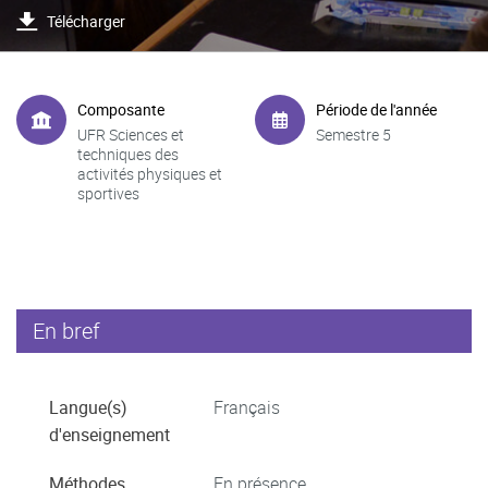
Télécharger
Composante
Période de l'année
UFR Sciences et
Semestre 5
techniques des
activités physiques et
sportives
En bref
Langue(s)
Français
d'enseignement
Méthodes
En présence