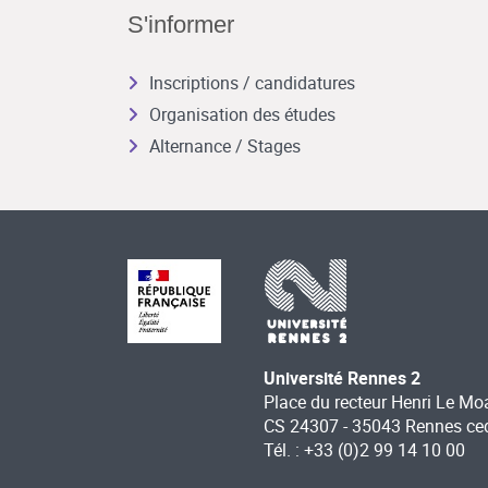
S'informer
Inscriptions / candidatures
Organisation des études
Alternance / Stages
Université Rennes 2
Place du recteur Henri Le Mo
CS 24307 - 35043 Rennes ce
Tél. : +33 (0)2 99 14 10 00