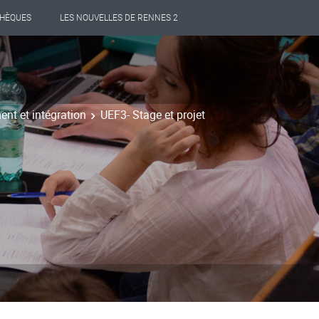
THÈQUES
LES NOUVELLES DE RENNES 2
ent et intégration
UEF3- Stage et projet