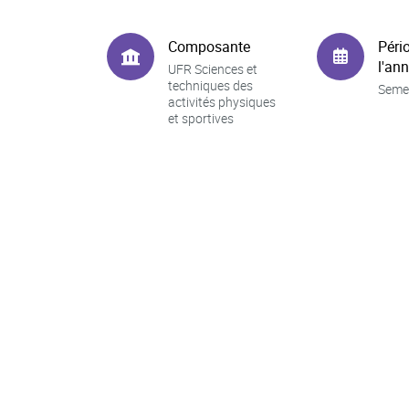
Composante
Péri
l'an
UFR Sciences et
techniques des
Seme
activités physiques
et sportives