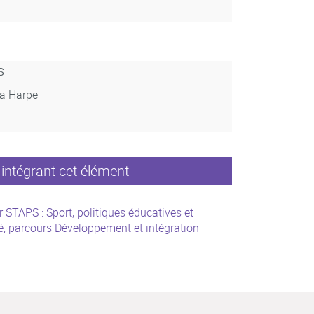
s
La Harpe
intégrant cet élément
 STAPS : Sport, politiques éducatives et
é, parcours Développement et intégration