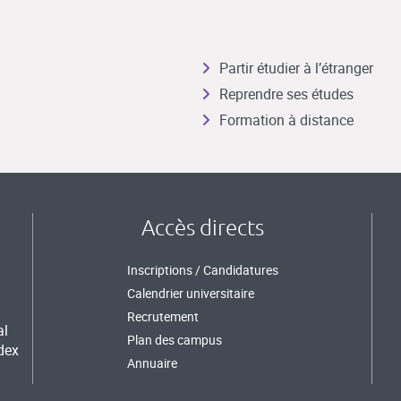
Partir étudier à l’étranger
Reprendre ses études
Formation à distance
Accès directs
Inscriptions / Candidatures
Calendrier universitaire
Recrutement
al
Plan des campus
dex
Annuaire