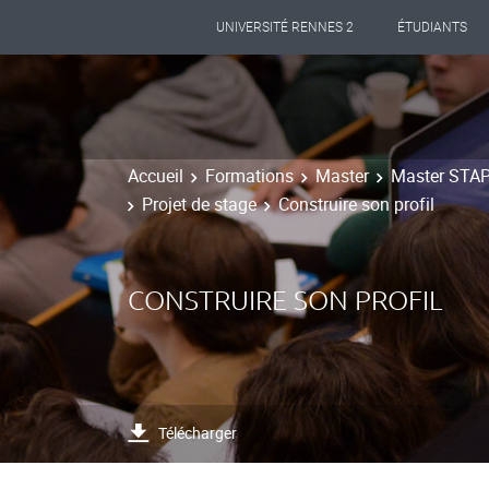
UNIVERSITÉ RENNES 2
ÉTUDIANTS
Accueil
Formations
Master
Master STAPS
Projet de stage
Construire son profil
CONSTRUIRE SON PROFIL
Télécharger