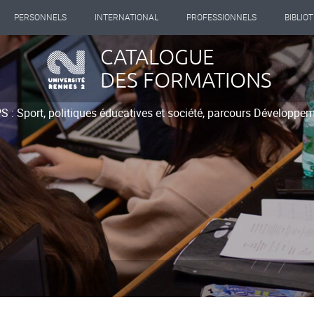
PERSONNELS
INTERNATIONAL
PROFESSIONNELS
BIBLIO
CATALOGUE
DES FORMATIONS
 : Sport, politiques éducatives et société, parcours Développem