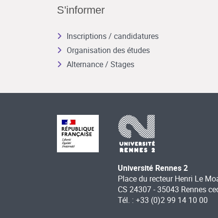
S'informer
Inscriptions / candidatures
Organisation des études
Alternance / Stages
Université Rennes 2
Place du recteur Henri Le Mo
CS 24307 - 35043 Rennes ce
Tél. : +33 (0)2 99 14 10 00