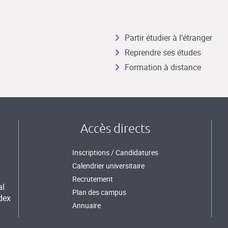
Partir étudier à l’étranger
Reprendre ses études
Formation à distance
Accès directs
Inscriptions / Candidatures
Calendrier universitaire
Recrutement
al
Plan des campus
dex
Annuaire