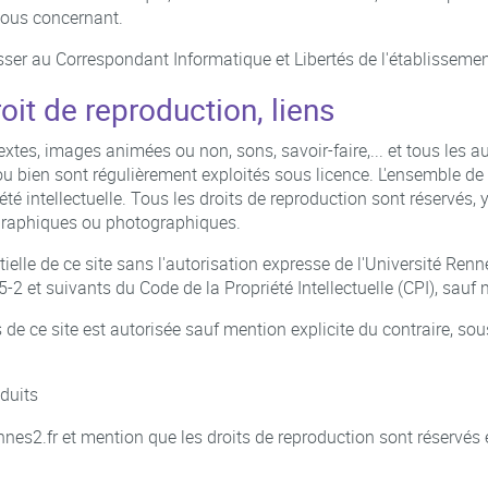
vous concernant.
sser au Correspondant Informatique et Libertés de l'établissemen
roit de reproduction, liens
 textes, images animées ou non, sons, savoir-faire,... et tous les 
u bien sont régulièrement exploités sous licence. L'ensemble de ce
priété intellectuelle. Tous les droits de reproduction sont réservé
ographiques ou photographiques.
elle de ce site sans l'autorisation expresse de l'Université Renne
-2 et suivants du Code de la Propriété Intellectuelle (CPI), sauf
de ce site est autorisée sauf mention explicite du contraire, so
oduits
rennes2.fr et mention que les droits de reproduction sont réservés 