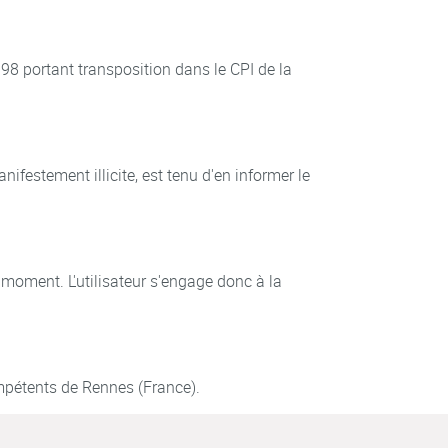
1998 portant transposition dans le CPI de la
ifestement illicite, est tenu d'en informer le
ut moment. L'utilisateur s'engage donc à la
 compétents de Rennes (France).