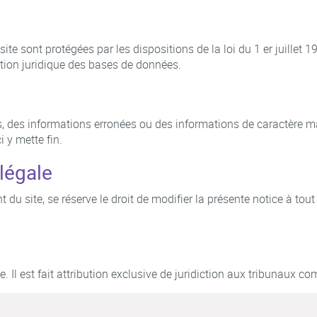
ite sont protégées par les dispositions de la loi du 1 er juillet 
ction juridique des bases de données.
es, des informations erronées ou des informations de caractère man
i y mette fin.
 légale
nt du site, se réserve le droit de modifier la présente notice à to
ble. Il est fait attribution exclusive de juridiction aux tribunaux