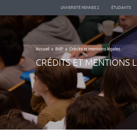
UNIVERSITÉ RENNES 2
ÉTUDIANTS
Accueil
BdP
Crédits et mentions légales
CRÉDITS ET MENTIONS 