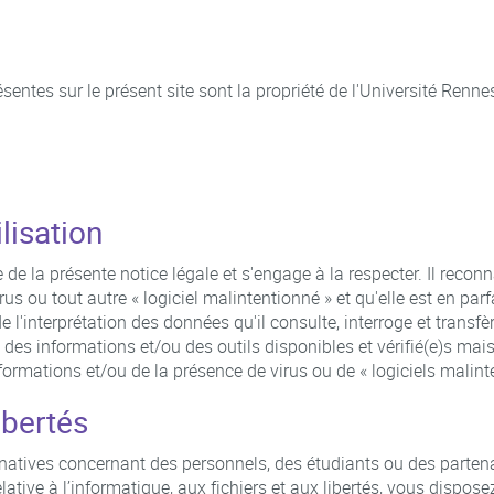
entes sur le présent site sont la propriété de l'Université Renne
lisation
 de la présente notice légale et s'engage à la respecter. Il reconn
rus ou tout autre « logiciel malintentionné » et qu'elle est en parf
e l'interprétation des données qu'il consulte, interroge et transfèr
s des informations et/ou des outils disponibles et vérifié(e)s ma
formations et/ou de la présence de virus ou de « logiciels malint
ibertés
atives concernant des personnels, des étudiants ou des parten
lative à l’informatique, aux fichiers et aux libertés, vous dispose