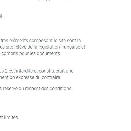
t.
autres éléments composant le site sont la
 site relève de la législation française et
s, y compris pour les documents
s 2 est interdite et constituerait une
 mention expresse du contraire.
us réserve du respect des conditions
et limités