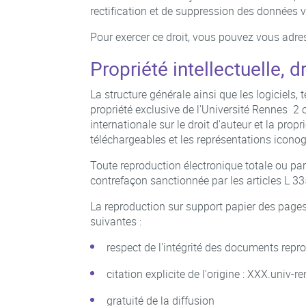
rectification et de suppression des données 
Pour exercer ce droit, vous pouvez vous adre
Propriété intellectuelle, d
La structure générale ainsi que les logiciels,
propriété exclusive de l'Université Rennes 2 o
internationale sur le droit d'auteur et la pro
téléchargeables et les représentations icon
Toute reproduction électronique totale ou parti
contrefaçon sanctionnée par les articles L 335
La reproduction sur support papier des pages 
suivantes :
respect de l'intégrité des documents repr
citation explicite de l'origine : XXX.univ-
gratuité de la diffusion