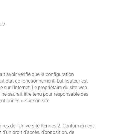
s 2.
aît avoir vérifié que la configuration
ait état de fonctionnement. L'utilisateur est
e sur l'Internet. Le propriétaire du site web
is ne saurait être tenu pour responsable des
entionnés » sur son site.
aires de l'Université Rennes 2. Conformément
z d’un droit d’accès, d’opposition, de