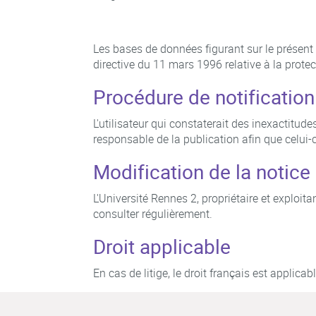
Les bases de données figurant sur le présent s
directive du 11 mars 1996 relative à la prote
Procédure de notification
L'utilisateur qui constaterait des inexactitud
responsable de la publication afin que celui-c
Modification de la notice
L'Université Rennes 2, propriétaire et exploita
consulter régulièrement.
Droit applicable
En cas de litige, le droit français est applica