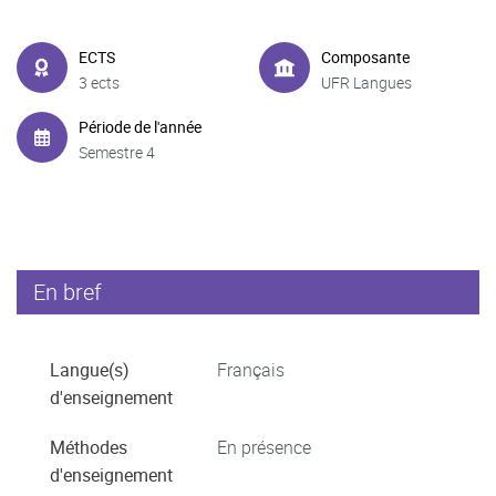
ECTS
Composante
3 ects
UFR Langues
Période de l'année
Semestre 4
En bref
Langue(s)
Français
d'enseignement
Méthodes
En présence
d'enseignement