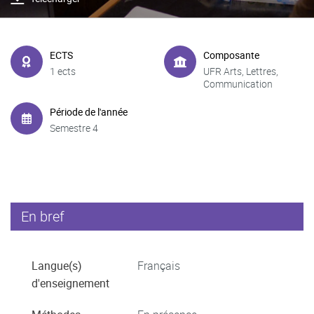
ECTS
Composante
1 ects
UFR Arts, Lettres,
Communication
Période de l'année
Semestre 4
En bref
Langue(s)
Français
d'enseignement