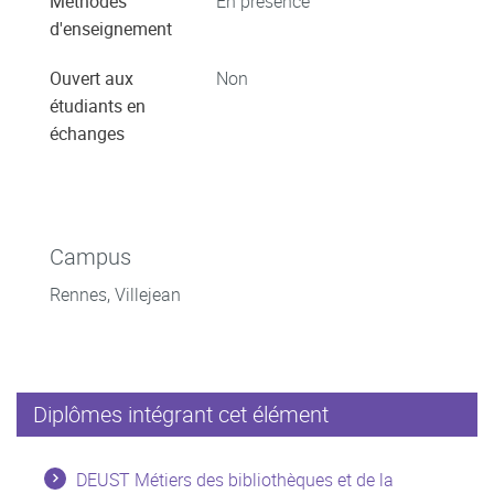
Méthodes
En présence
d'enseignement
Ouvert aux
Non
étudiants en
échanges
Campus
Rennes, Villejean
Diplômes intégrant cet élément
DEUST Métiers des bibliothèques et de la