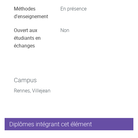
Méthodes
En présence
d'enseignement
Ouvert aux
Non
étudiants en
échanges
Campus
Rennes, Villejean
Diplômes intégrant cet élément