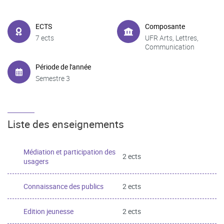
ECTS
Composante
7 ects
UFR Arts, Lettres,
Communication
Période de l'année
Semestre 3
Liste des enseignements
Médiation et participation des
2 ects
usagers
Connaissance des publics
2 ects
Edition jeunesse
2 ects