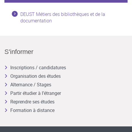
DEUST Métiers des bibliothèques et de la
documentation
S'informer
Inscriptions / candidatures
Organisation des études
Alternance / Stages
Partir étudier à l’étranger
Reprendre ses études
Formation à distance