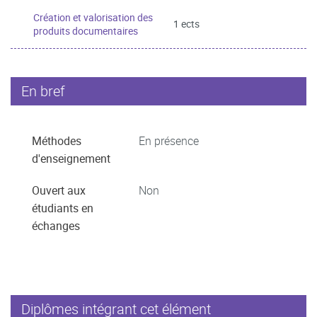
Création et valorisation des
1 ects
produits documentaires
En bref
Méthodes
En présence
d'enseignement
Ouvert aux
Non
étudiants en
échanges
Diplômes intégrant cet élément