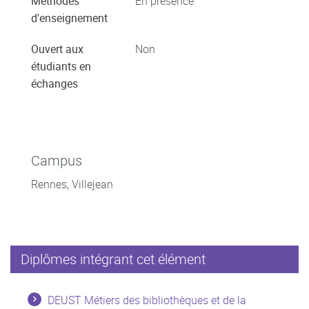
Méthodes
En présence
d'enseignement
Ouvert aux
Non
étudiants en
échanges
Campus
Rennes, Villejean
Diplômes intégrant cet élément
DEUST Métiers des bibliothèques et de la