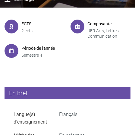
ECTS
Composante
2 ects
UFR Arts, Lettres,
Communication
Période de l'année
Semestre 4
En bref
Langue(s)
Français
d'enseignement