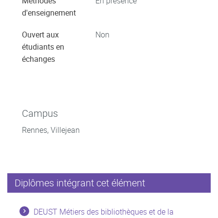
Méthodes
En présence
d'enseignement
Ouvert aux
Non
étudiants en
échanges
Campus
Rennes, Villejean
Diplômes intégrant cet élément
DEUST Métiers des bibliothèques et de la