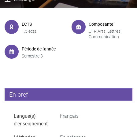
ECTS
Composante
1,5 ects
UFR Arts, Lettres,
Communication
Période de l'année
Semestre 3
En bref
Langue(s)
Français
d'enseignement