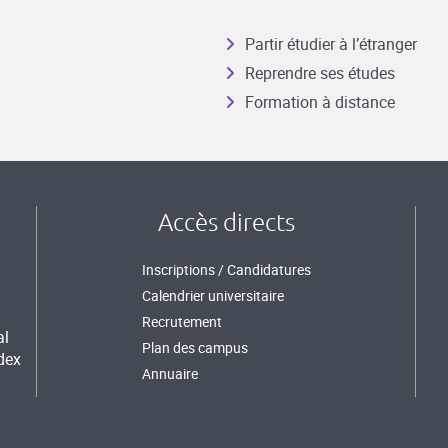
Partir étudier à l’étranger
Reprendre ses études
Formation à distance
Accès directs
Inscriptions / Candidatures
Calendrier universitaire
Recrutement
al
Plan des campus
dex
Annuaire