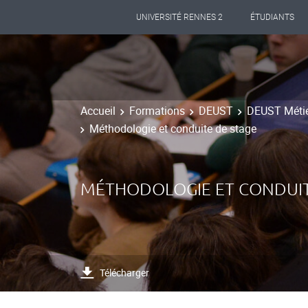
UNIVERSITÉ RENNES 2
ÉTUDIANTS
Accueil
Formations
DEUST
DEUST Métier
Méthodologie et conduite de stage
MÉTHODOLOGIE ET CONDUIT
Télécharger