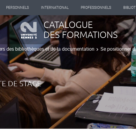
PERSONNELS
INTERNATIONAL
PROFESSIONNELS
BIBLIO
CATALOGUE
DES FORMATIONS
s des bibliothèques et de la documentation
Se positionner 
E DE STAGE