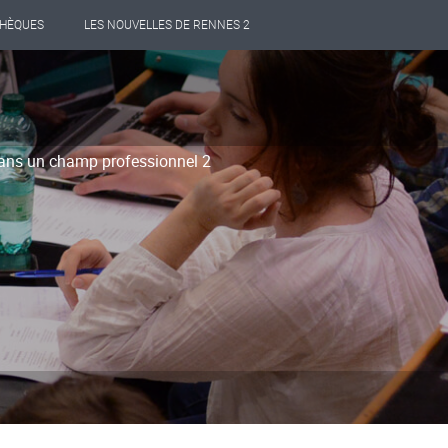
THÈQUES
LES NOUVELLES DE RENNES 2
dans un champ professionnel 2