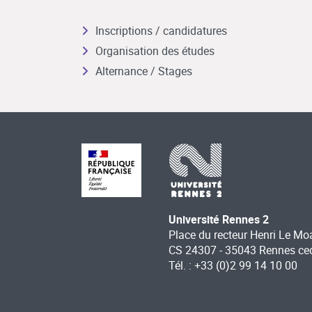
Inscriptions / candidatures
Organisation des études
Alternance / Stages
Université Rennes 2
Place du recteur Henri Le Mo
CS 24307 - 35043 Rennes ce
Tél. : +33 (0)2 99 14 10 00