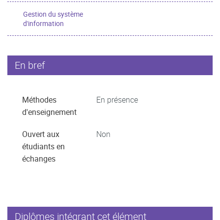
Gestion du système
d'information
En bref
Méthodes
En présence
d'enseignement
Ouvert aux
Non
étudiants en
échanges
Diplômes intégrant cet élément