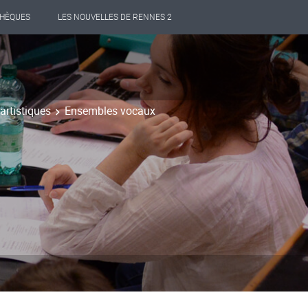
THÈQUES
LES NOUVELLES DE RENNES 2
artistiques
Ensembles vocaux