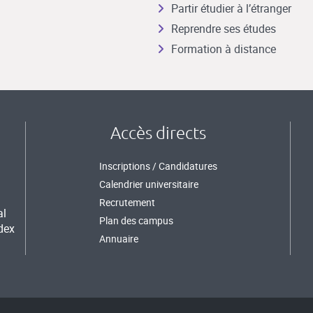
Partir étudier à l’étranger
Reprendre ses études
Formation à distance
Accès directs
Inscriptions / Candidatures
Calendrier universitaire
Recrutement
al
Plan des campus
dex
Annuaire