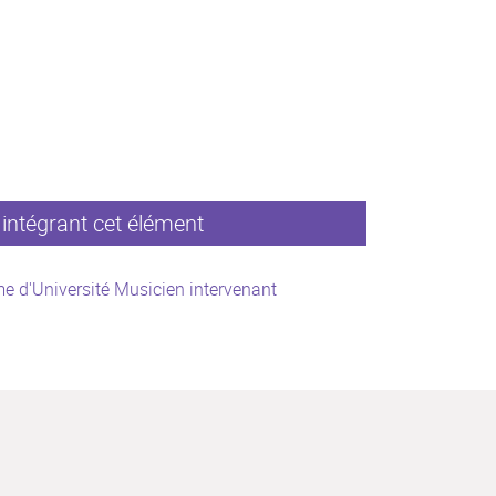
intégrant cet élément
e d'Université Musicien intervenant