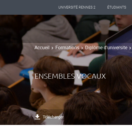
UNIVERSITÉ RENNES 2
ÉTUDIANTS
Accueil
Formations
Diplôme d'universite
ENSEMBLES VOCAUX
Télécharger