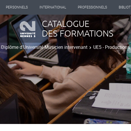
PERSONNELS
INTERNATIONAL
PROFESSIONNELS
BIBLIO
CATALOGUE
DES FORMATIONS
Diplôme d'Université Musicien intervenant
UE5 - Productions 