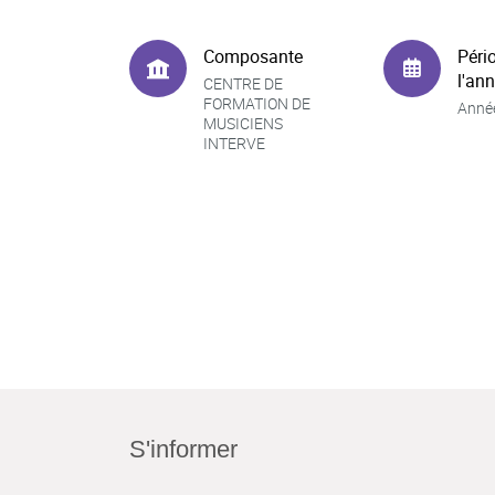
Composante
Péri
l'an
CENTRE DE
FORMATION DE
Anné
MUSICIENS
INTERVE
S'informer