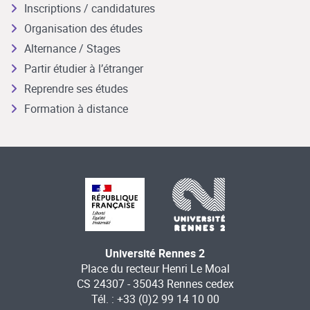
Inscriptions / candidatures
Organisation des études
Alternance / Stages
Partir étudier à l’étranger
Reprendre ses études
Formation à distance
Université Rennes 2
Place du recteur Henri Le Moal
CS 24307 - 35043 Rennes cedex
Tél. : +33 (0)2 99 14 10 00