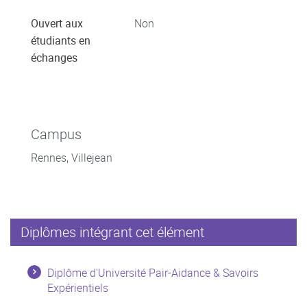
Ouvert aux
Non
étudiants en
échanges
Campus
Rennes, Villejean
Diplômes intégrant cet élément
Diplôme d'Université Pair-Aidance & Savoirs
Expérientiels