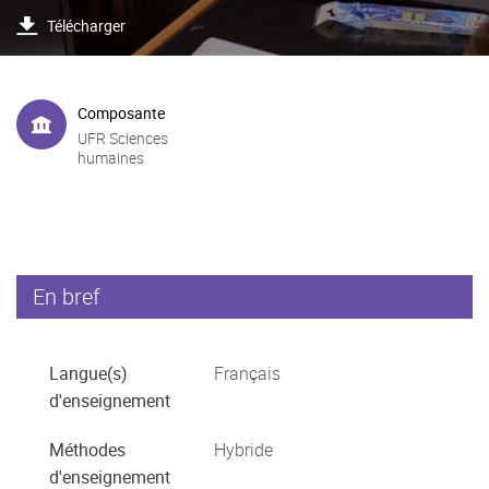
Télécharger
Composante
UFR Sciences
humaines
En bref
Langue(s)
Français
d'enseignement
Méthodes
Hybride
d'enseignement