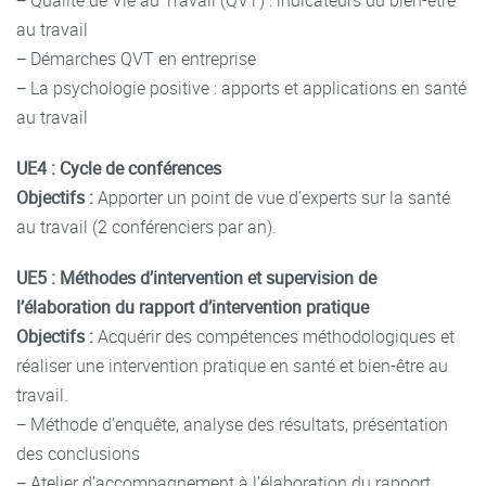
− Qualité de Vie au Travail (QVT) : indicateurs du bien-être
au travail
− Démarches QVT en entreprise
− La psychologie positive : apports et applications en santé
au travail
UE4 : Cycle de conférences
Objectifs :
Apporter un point de vue d’experts sur la santé
au travail (2 conférenciers par an).
UE5 : Méthodes d’intervention et supervision de
l’élaboration du rapport d’intervention pratique
Objectifs :
Acquérir des compétences méthodologiques et
réaliser une intervention pratique en santé et bien-être au
travail.
− Méthode d’enquête, analyse des résultats, présentation
des conclusions
− Atelier d’accompagnement à l’élaboration du rapport