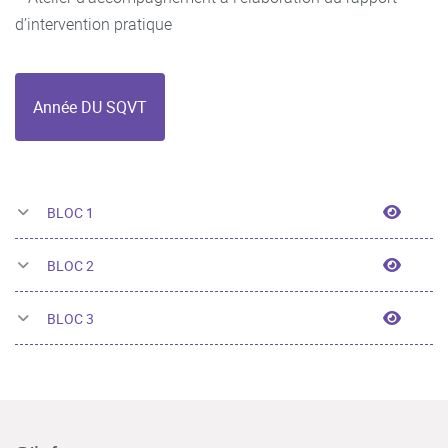
d’intervention pratique
Année DU SQVT
BLOC 
BLOC 1
BLOC 
BLOC 2
BLOC 
BLOC 3