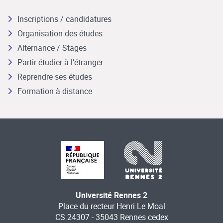
Inscriptions / candidatures
Organisation des études
Alternance / Stages
Partir étudier à l’étranger
Reprendre ses études
Formation à distance
Université Rennes 2
Place du recteur Henri Le Moal
CS 24307 - 35043 Rennes cedex