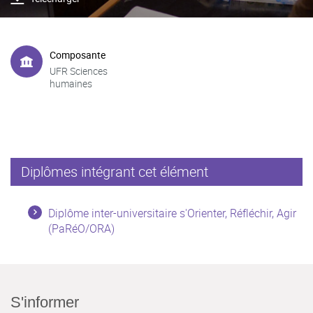
Composante
UFR Sciences
humaines
Diplômes intégrant cet élément
Diplôme inter-universitaire s'Orienter, Réfléchir, Agir
(PaRéO/ORA)
S'informer