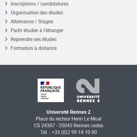
Inscriptions / candidatures
Organisation des études
Alternance / Stages
Partir étudier à l’étranger
Reprendre ses études
Formation à distance
Université Rennes 2
Place du recteur Henri Le Moal
CS 24307 - 35043 Rennes cedex
Tél. : +33 (0)2 99 14 10 00