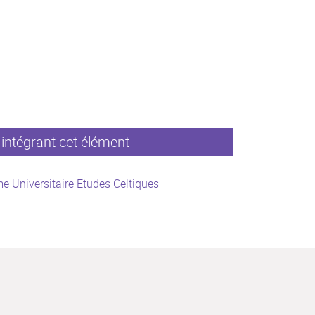
intégrant cet élément
e Universitaire Etudes Celtiques