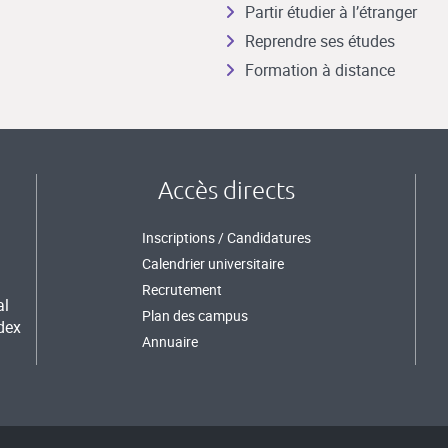
Partir étudier à l’étranger
Reprendre ses études
Formation à distance
Accès directs
Inscriptions / Candidatures
Calendrier universitaire
Recrutement
al
Plan des campus
dex
Annuaire