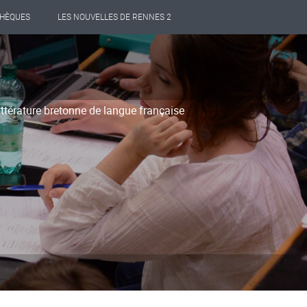
THÈQUES
LES NOUVELLES DE RENNES 2
ittérature bretonne de langue française