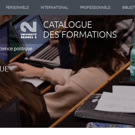
PERSONNELS
INTERNATIONAL
PROFESSIONNELS
BIBLIO
CATALOGUE
DES FORMATIONS
cience politique
QUE