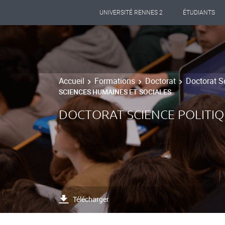
UNIVERSITÉ RENNES 2
ÉTUDIANTS
Accueil
Formations
Doctorat
Doctorat S
SCIENCES HUMAINES ET SOCIALES
DOCTORAT SCIENCE POLITI
Télécharger