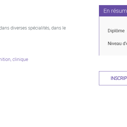
En résum
 dans diverses spécialités, dans le
Diplôme
Niveau d'
ition, clinique
INSCRI