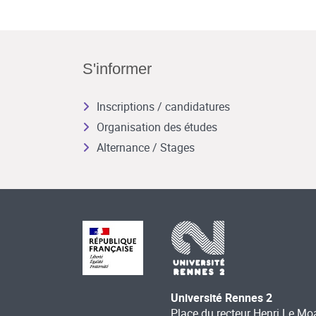
S'informer
Inscriptions / candidatures
Organisation des études
Alternance / Stages
Université Rennes 2
Place du recteur Henri Le Mo