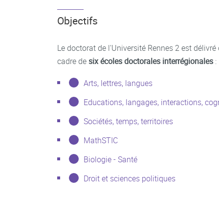
Objectifs
Le doctorat de l'Université Rennes 2 est délivré
cadre de
six écoles doctorales interrégionales
:
Arts, lettres, langues
Educations, langages, interactions, cogn
Sociétés, temps, territoires
MathSTIC
Biologie - Santé
Droit et sciences politiques