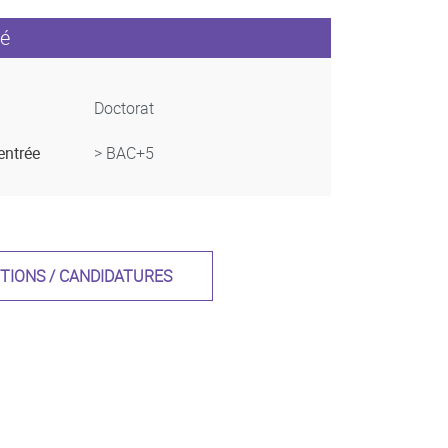
é
Doctorat
entrée
> BAC+5
PTIONS / CANDIDATURES