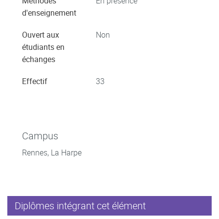
Méthodes
En présence
d'enseignement
Ouvert aux
Non
étudiants en
échanges
Effectif
33
Campus
Rennes, La Harpe
Diplômes intégrant cet élément