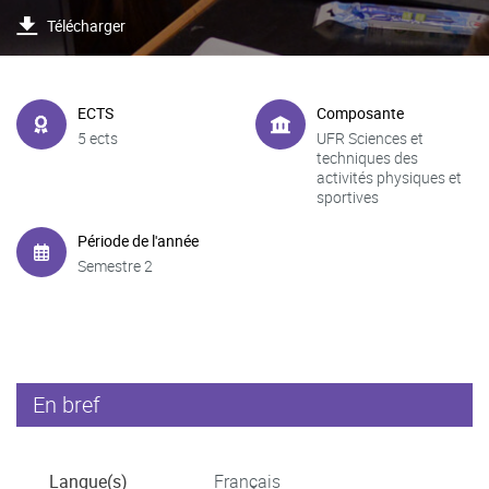
Télécharger
ECTS
Composante
5 ects
UFR Sciences et
techniques des
activités physiques et
sportives
Période de l'année
Semestre 2
En bref
Langue(s)
Français