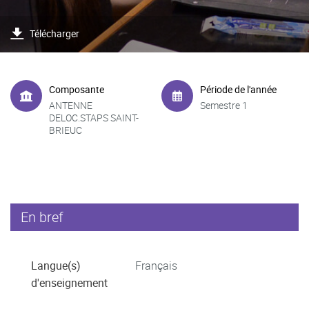
Télécharger
Composante
Période de l'année
ANTENNE
Semestre 1
DELOC.STAPS SAINT-
BRIEUC
En bref
Langue(s)
Français
d'enseignement