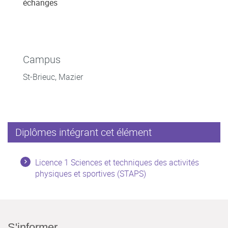
échanges
Campus
St-Brieuc, Mazier
Diplômes intégrant cet élément
Licence 1 Sciences et techniques des activités
physiques et sportives (STAPS)
S'informer