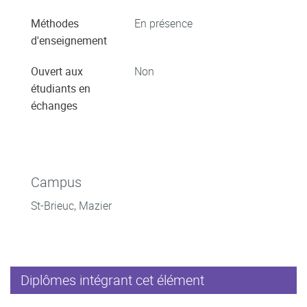
Méthodes
En présence
d'enseignement
Ouvert aux
Non
étudiants en
échanges
Campus
St-Brieuc, Mazier
Diplômes intégrant cet élément