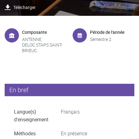
Télécharger
Composante
Période de l'année
ANTENNE
Semestre 2
DELOC.STAPS SAINT-
BRIEUC
En bref
Langue(s)
Français
d'enseignement
Méthodes
En présence