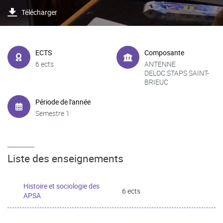
Télécharger
ECTS
Composante
6 ects
ANTENNE
DELOC.STAPS SAINT-
BRIEUC
Période de l'année
Semestre 1
Liste des enseignements
Histoire et sociologie des
6 ects
APSA