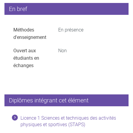
En bref
Méthodes
En présence
d'enseignement
Ouvert aux
Non
étudiants en
échanges
Diplômes intégrant cet élément
Licence 1 Sciences et techniques des activités
physiques et sportives (STAPS)