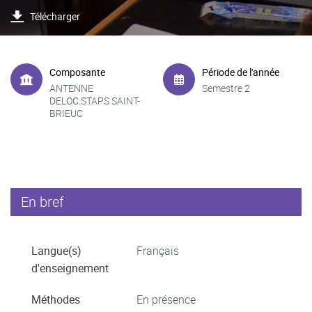
Télécharger
Composante
Période de l'année
ANTENNE
Semestre 2
DELOC.STAPS SAINT-
BRIEUC
En bref
Langue(s)
Français
d'enseignement
Méthodes
En présence