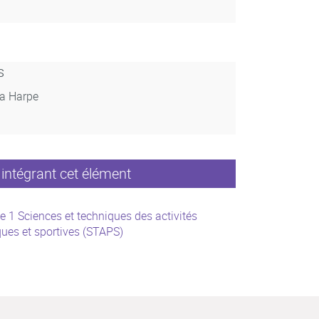
s
La Harpe
intégrant cet élément
e 1 Sciences et techniques des activités
ues et sportives (STAPS)