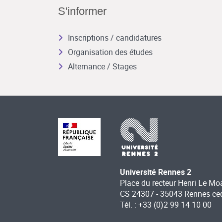
S'informer
Inscriptions / candidatures
Organisation des études
Alternance / Stages
Université Rennes 2
Place du recteur Henri Le Mo
CS 24307 - 35043 Rennes ce
Tél. : +33 (0)2 99 14 10 00