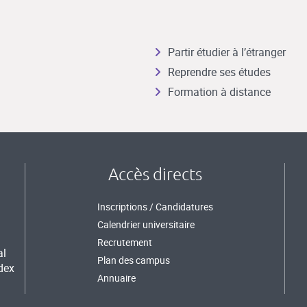
Partir étudier à l’étranger
Reprendre ses études
Formation à distance
Accès directs
Inscriptions / Candidatures
Calendrier universitaire
Recrutement
al
Plan des campus
dex
Annuaire