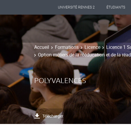
UNIVERSITÉ RENNES 2
ÉTUDIANTS
Accueil
Formations
Licence
Licence 1 S
Option métiers de la rééducation et de la ré
POLYVALENCES
Télécharger