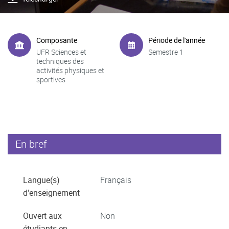
Composante
Période de l'année
UFR Sciences et
Semestre 1
techniques des
activités physiques et
sportives
En bref
Langue(s)
Français
d'enseignement
Ouvert aux
Non
étudiants en