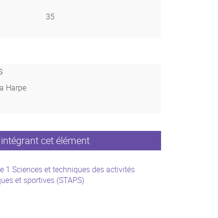
35
s
La Harpe
intégrant cet élément
e 1 Sciences et techniques des activités
ues et sportives (STAPS)