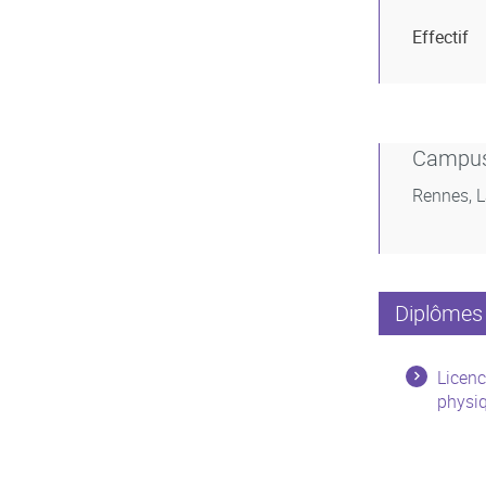
Effectif
Campu
Rennes, 
Diplômes 
Licenc
physiq