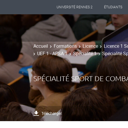
UNIVERSITÉ RENNES 2
ÉTUDIANTS
Accueil
Formations
Licence
Licence 1 S
UEF 1 - APSA 1
Spécialité 1
Spécialité S
SPÉCIALITÉ SPORT DE COMB
Télécharger