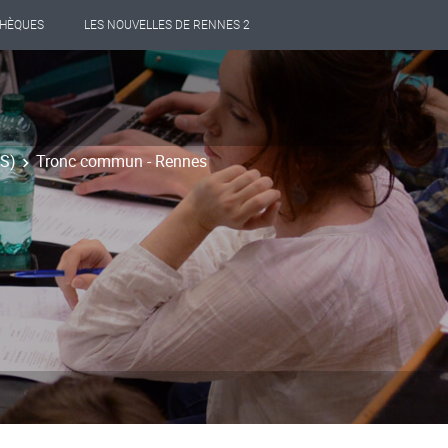
THÈQUES
LES NOUVELLES DE RENNES 2
PS)
Tronc commun - Rennes