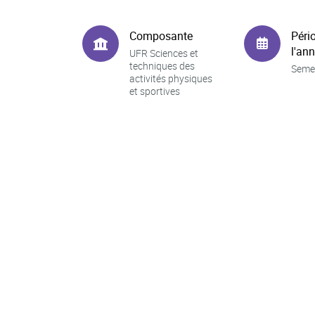
Composante
Péri
l'an
UFR Sciences et
techniques des
Seme
activités physiques
et sportives