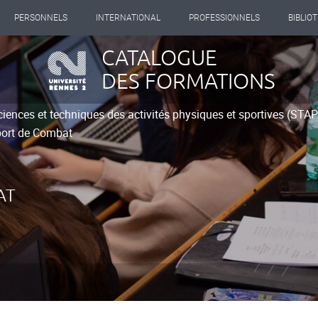
PERSONNELS
INTERNATIONAL
PROFESSIONNELS
BIBLIO
CATALOGUE
DES FORMATIONS
ciences et techniques des activités physiques et sportives (STA
port de Combat
AT