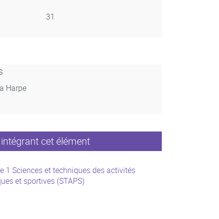
31
s
La Harpe
intégrant cet élément
e 1 Sciences et techniques des activités
ues et sportives (STAPS)