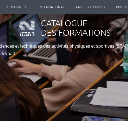
PERSONNELS
INTERNATIONAL
PROFESSIONNELS
BIBLIO
CATALOGUE
DES FORMATIONS
ciences et techniques des activités physiques et sportives (STA
lleyball