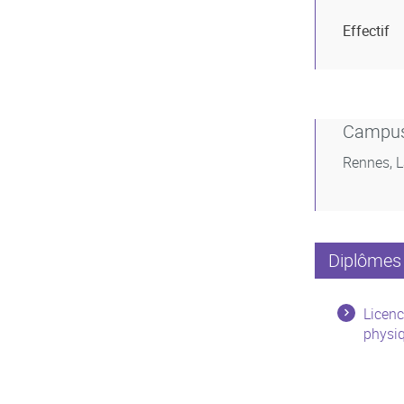
Effectif
Campu
Rennes, 
Diplômes 
Licenc
physiq