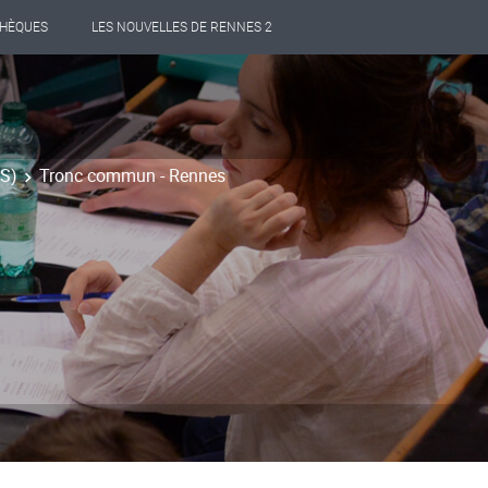
THÈQUES
LES NOUVELLES DE RENNES 2
PS)
Tronc commun - Rennes