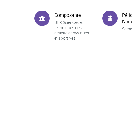
Composante
Péri
l'an
UFR Sciences et
techniques des
Seme
activités physiques
et sportives