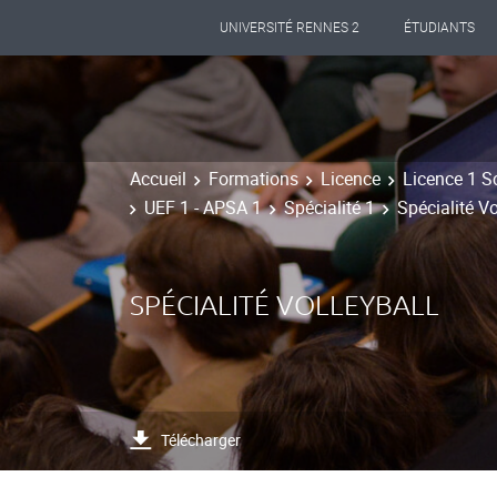
UNIVERSITÉ RENNES 2
ÉTUDIANTS
Accueil
Formations
Licence
Licence 1 S
UEF 1 - APSA 1
Spécialité 1
Spécialité Vo
SPÉCIALITÉ VOLLEYBALL
Télécharger