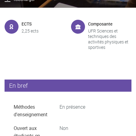
ECTS
Composante
2,25 ects
UFR Sciences et
techniques des
activités physiques et
sportives
En bref
Méthodes
En présence
d'enseignement
Ouvert aux
Non
étudiants en