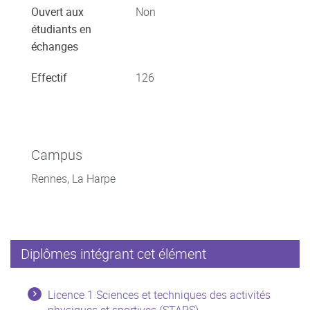
Ouvert aux
Non
étudiants en
échanges
Effectif
126
Campus
Rennes, La Harpe
Diplômes intégrant cet élément
Licence 1 Sciences et techniques des activités