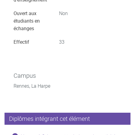
Ouvert aux
Non
étudiants en
échanges
Effectif
33
Campus
Rennes, La Harpe
Diplômes intégrant cet élément