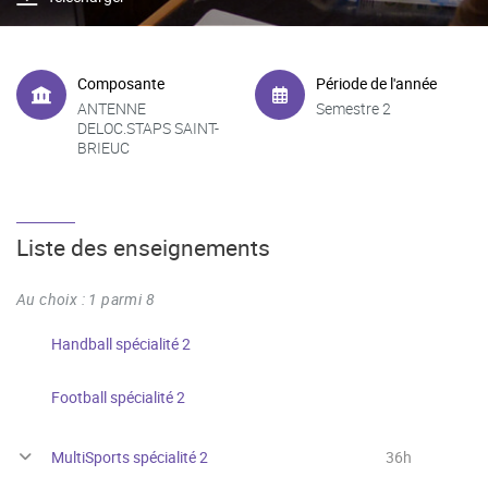
Composante
Période de l'année
ANTENNE
Semestre 2
DELOC.STAPS SAINT-
BRIEUC
Liste des enseignements
Au choix : 1 parmi 8
Handball spécialité 2
Football spécialité 2
MultiSports spécialité 2
36h