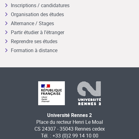
Inscriptions / candidatures
Organisation des études
Alternance / Stages
Partir étudier à l’étranger
Reprendre ses études
Formation à distance
Université Rennes 2
Place du recteur Henri Le Moal
CS 24307 - 35043 Rennes cedex
Tél. : +33 (0)2 99 14 10 00