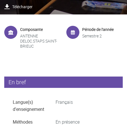
Télécharger
Composante
Période de l'année
ANTENNE
Semestre 2
DELOC.STAPS SAINT-
BRIEUC
En bref
Langue(s)
Français
d'enseignement
Méthodes
En présence