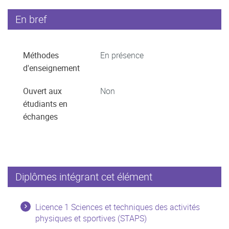
En bref
Méthodes
En présence
d'enseignement
Ouvert aux
Non
étudiants en
échanges
Diplômes intégrant cet élément
Licence 1 Sciences et techniques des activités
physiques et sportives (STAPS)