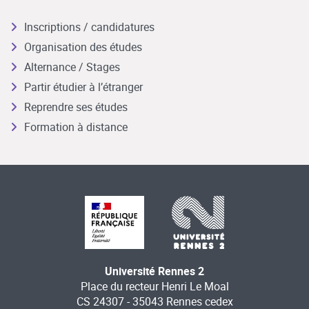
Inscriptions / candidatures
Organisation des études
Alternance / Stages
Partir étudier à l’étranger
Reprendre ses études
Formation à distance
Université Rennes 2
Place du recteur Henri Le Moal
CS 24307 - 35043 Rennes cedex