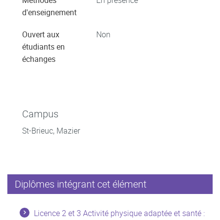
Méthodes
En présence
d'enseignement
Ouvert aux
Non
étudiants en
échanges
Campus
St-Brieuc, Mazier
Diplômes intégrant cet élément
Licence 2 et 3 Activité physique adaptée et santé :