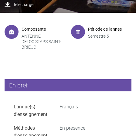
Télécharger
Composante
Période de l'année
ANTENNE
Semestre 5
DELOC.STAPS SAINT-
BRIEUC
En bref
Langue(s)
Français
d'enseignement
Méthodes
En présence
d'enseignement