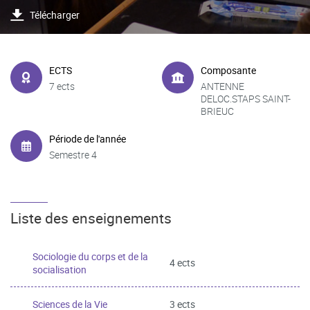
Télécharger
ECTS
Composante
7 ects
ANTENNE
DELOC.STAPS SAINT-
BRIEUC
Période de l'année
Semestre 4
Liste des enseignements
Sociologie du corps et de la
4 ects
socialisation
Sciences de la Vie
3 ects