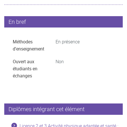
En bref
Méthodes
En présence
d'enseignement
Ouvert aux
Non
étudiants en
échanges
Diplômes intégrant cet élément
Licence 2 et 3 Activité physique adaptée et santé :