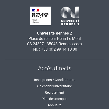
Université Rennes 2
Place du recteur Henri Le Moal
CS 24307 - 35043 Rennes cedex
Tél. : +33 (0)2 99 14 10 00
Accès directs
Inscriptions / Candidatures
Calendrier universitaire
Recrutement
Plan des campus
Annuaire