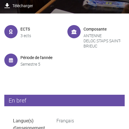
Télécharger
ECTS
Composante
3 ects
ANTENNE
DELOC.STAPS SAINT-
BRIEUC
Période de l'année
Semestre 5
En bref
Langue(s)
Français
d'enseignement