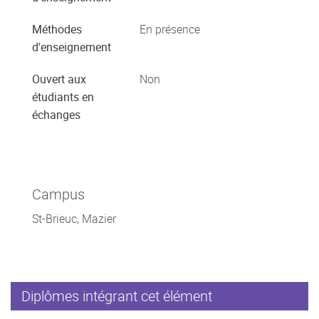
Méthodes
En présence
d'enseignement
Ouvert aux
Non
étudiants en
échanges
Campus
St-Brieuc, Mazier
Diplômes intégrant cet élément