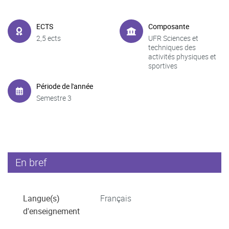
ECTS
Composante
2,5 ects
UFR Sciences et
techniques des
activités physiques et
sportives
Période de l'année
Semestre 3
En bref
Langue(s)
Français
d'enseignement