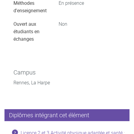
Méthodes
En présence
d'enseignement
Ouvert aux
Non
étudiants en
échanges
Campus
Rennes, La Harpe
Diplômes intégrant cet élément
Licence 2 et 3 Activité physique adaptée et santé :