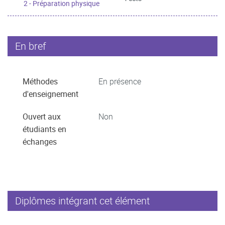
2 - Préparation physique
En bref
Méthodes
En présence
d'enseignement
Ouvert aux
Non
étudiants en
échanges
Diplômes intégrant cet élément