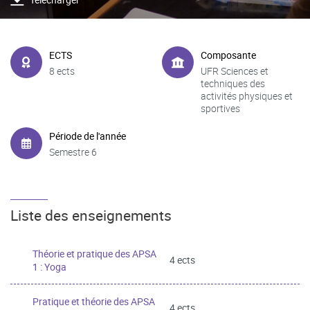
ECTS
Composante
8 ects
UFR Sciences et
techniques des
activités physiques et
sportives
Période de l'année
Semestre 6
Liste des enseignements
Théorie et pratique des APSA
4 ects
1 : Yoga
Pratique et théorie des APSA
4 ects