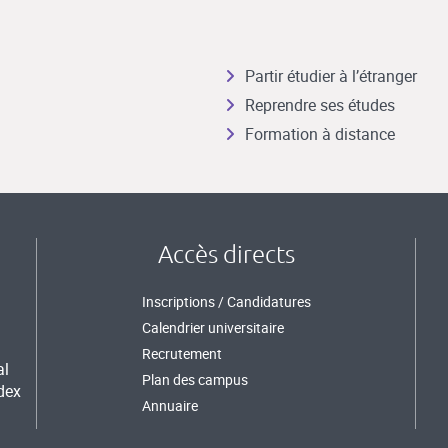
Partir étudier à l’étranger
Reprendre ses études
Formation à distance
Accès directs
Inscriptions / Candidatures
Calendrier universitaire
Recrutement
al
Plan des campus
dex
Annuaire