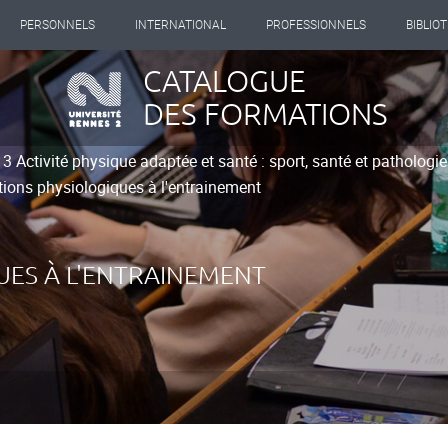
PERSONNELS
INTERNATIONAL
PROFESSIONNELS
BIBLIO
CATALOGUE
DES FORMATIONS
 3 Activité physique adaptée et santé : sport, santé et patholog
ions physiologiques à l'entrainement
UES À L'ENTRAINEMENT