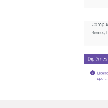
Campu
Rennes, 
Diplômes 
Licenc
sport,