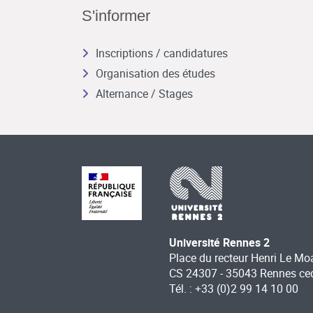
S'informer
Inscriptions / candidatures
Organisation des études
Alternance / Stages
Université Rennes 2
Place du recteur Henri Le Mo
CS 24307 - 35043 Rennes ce
Tél. : +33 (0)2 99 14 10 00