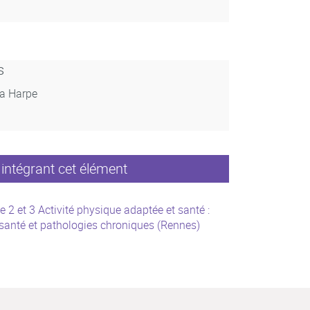
s
La Harpe
intégrant cet élément
e 2 et 3 Activité physique adaptée et santé :
 santé et pathologies chroniques (Rennes)