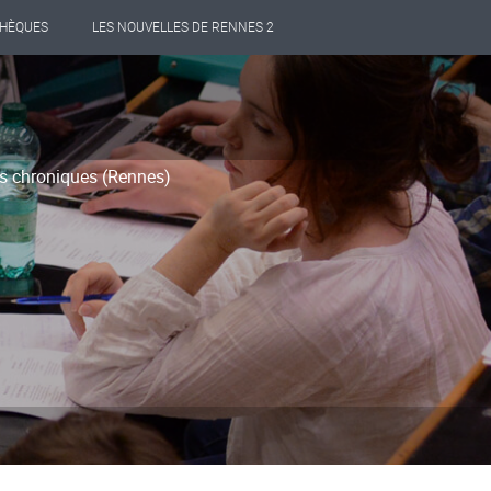
THÈQUES
LES NOUVELLES DE RENNES 2
ies chroniques (Rennes)