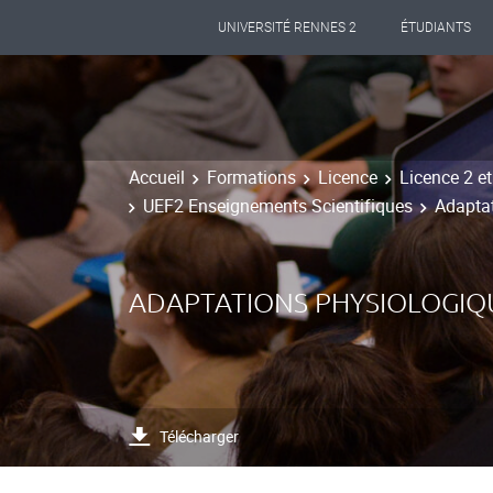
UNIVERSITÉ RENNES 2
ÉTUDIANTS
Accueil
Formations
Licence
Licence 2 et
UEF2 Enseignements Scientifiques
Adaptat
ADAPTATIONS PHYSIOLOGIQ
Télécharger