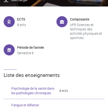
ECTS
Composante
8 ects
UFR Sciences et
techniques des
activités physiques et
sportives
Période de l'année
Semestre 6
Liste des enseignements
Psychologie de la santé dans
4 ects
les pathologies chroniques
Fatigue et défense :