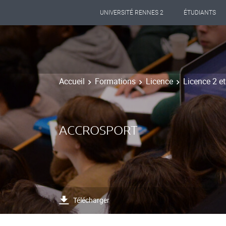
UNIVERSITÉ RENNES 2
ÉTUDIANTS
Accueil
Formations
Licence
Licence 2 et
ACCROSPORT
Télécharger