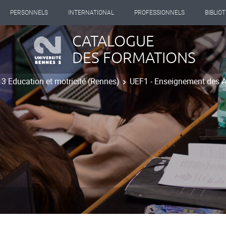
PERSONNELS
INTERNATIONAL
PROFESSIONNELS
BIBLIO
CATALOGUE
DES FORMATIONS
 3 Education et motricité (Rennes)
UEF1 - Enseignement des 