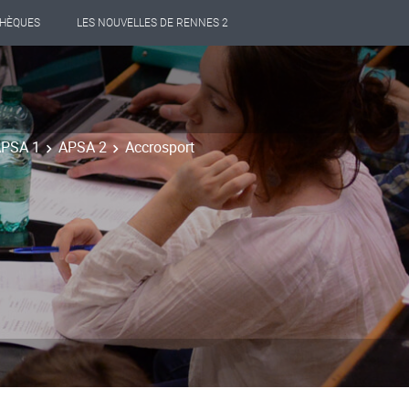
THÈQUES
LES NOUVELLES DE RENNES 2
APSA 1
APSA 2
Accrosport