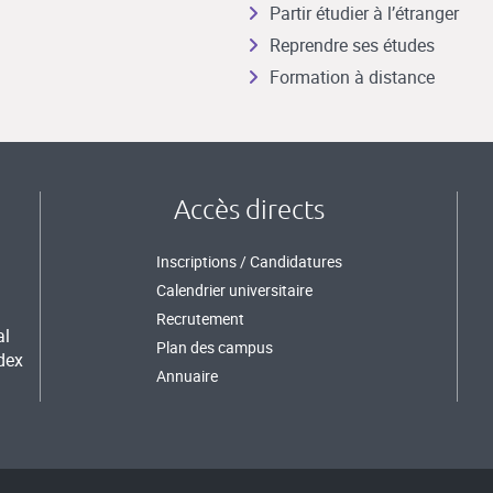
Partir étudier à l’étranger
Reprendre ses études
Formation à distance
Accès directs
Inscriptions / Candidatures
Calendrier universitaire
Recrutement
al
Plan des campus
dex
Annuaire