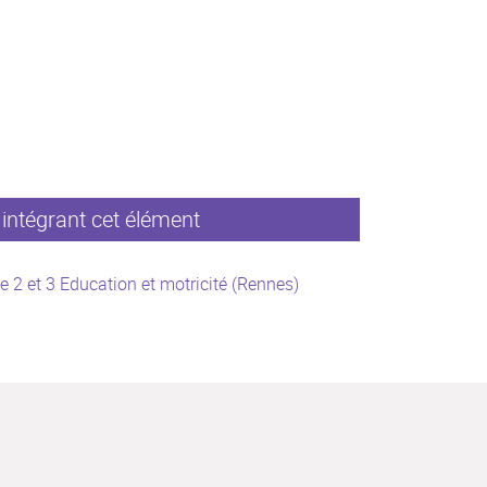
intégrant cet élément
e 2 et 3 Education et motricité (Rennes)