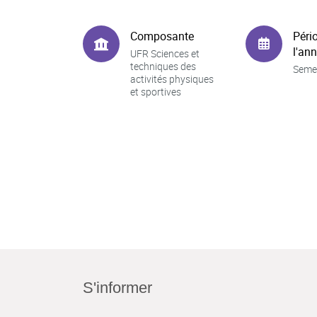
Composante
Péri
l'an
UFR Sciences et
techniques des
Seme
activités physiques
et sportives
S'informer