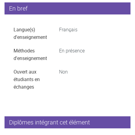
En bref
Langue(s)
Français
d'enseignement
Méthodes
En présence
d'enseignement
Ouvert aux
Non
étudiants en
échanges
Diplômes intégrant cet élément