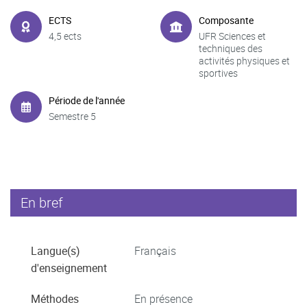
ECTS
Composante
4,5 ects
UFR Sciences et
techniques des
activités physiques et
sportives
Période de l'année
Semestre 5
En bref
Langue(s)
Français
d'enseignement
Méthodes
En présence