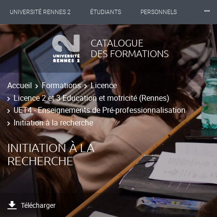
⸱⸱⸱
UNIVERSITÉ RENNES 2
ÉTUDIANTS
PERSONNELS
INTERNATIONAL
PROFESSIONNELS
BIBLIOTHÈQUES
CATALOGUE
DES FORMATIONS
LES NOUVELLES DE RENNES 2
Accueil
Formations
Licence
Licence 2 et 3 Education et motricité (Rennes)
UET4 - Enseignements de Pré-professionnalisation
Initiation à la recherche
INITIATION À LA
RECHERCHE
Télécharger