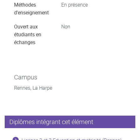
Méthodes
En présence
d'enseignement
Ouvert aux
Non
étudiants en
échanges
Campus
Rennes, La Harpe
Diplômes intégrant cet élément