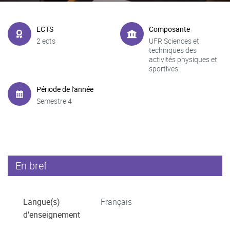
ECTS
Composante
2 ects
UFR Sciences et
techniques des
activités physiques et
sportives
Période de l'année
Semestre 4
En bref
Langue(s)
Français
d'enseignement